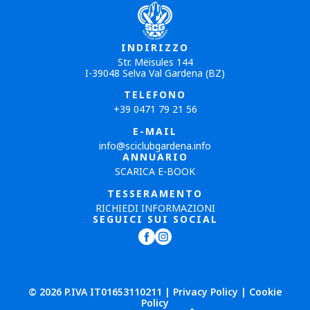
INDIRIZZO
Str. Mëisules 144
I-39048 Selva Val Gardena (BZ)
TELEFONO
+39 0471 79 21 56
E-MAIL
info@sciclubgardena.info
ANNUARIO
SCARICA E-BOOK
TESSERAMENTO
RICHIEDI INFORMAZIONI
SEGUICI SUI SOCIAL
© 2026 P.IVA IT01653110211 |
Privacy Policy
|
Cookie
Policy