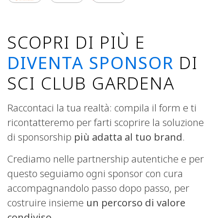
SCOPRI DI PIÙ E
DIVENTA SPONSOR
DI
SCI CLUB GARDENA
Raccontaci la tua realtà: compila il form e ti
ricontatteremo per farti scoprire la soluzione
di sponsorship
più adatta al tuo brand
.
Crediamo nelle partnership autentiche e per
questo seguiamo ogni sponsor con cura
accompagnandolo passo dopo passo, per
costruire insieme
un percorso di valore
condiviso
.