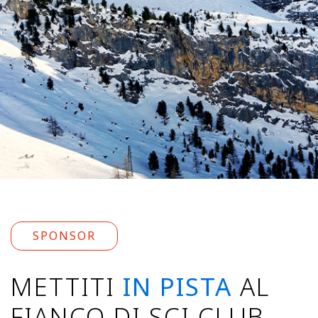
SPONSOR
METTITI
IN PISTA
AL
FIANCO DI SCI CLUB